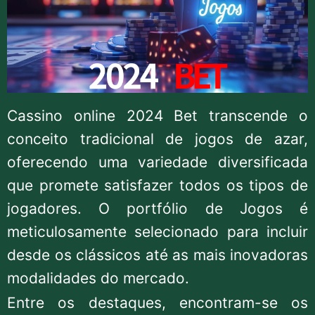
Сassino online 2024 Bet transcende o
conceito tradicional de jogos de azar,
oferecendo uma variedade diversificada
que promete satisfazer todos os tipos de
jogadores. O portfólio de Jogos é
meticulosamente selecionado para incluir
desde os clássicos até as mais inovadoras
modalidades do mercado.
Entre os destaques, encontram-se os