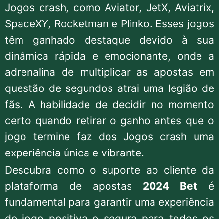
Jogos crash, como Aviator, JetX, Aviatrix,
SpaceXY, Rocketman e Plinko. Esses jogos
têm ganhado destaque devido à sua
dinâmica rápida e emocionante, onde a
adrenalina de multiplicar as apostas em
questão de segundos atrai uma legião de
fãs. A habilidade de decidir no momento
certo quando retirar o ganho antes que o
jogo termine faz dos Jogos crash uma
experiência única e vibrante.
Descubra como o suporte ao cliente da
plataforma de apostas
2024 Bet
é
fundamental para garantir uma experiência
de jogo positiva e segura para todos os